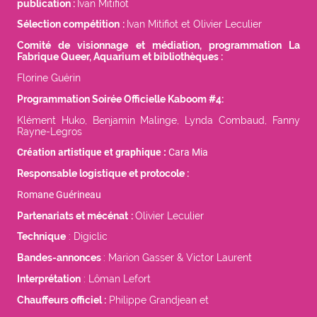
publication :
Ivan Mitifiot
Sélection compétition
:
Ivan Mitifiot et Olivier Leculier
Comité de visionnage et médiation, programmation La
Fabrique Queer, Aquarium et bibliothèques :
Florine Guérin
Programmation Soirée Officielle Kaboom #4:
Klément Huko, Benjamin Malinge, Lynda Combaud, Fanny
Rayne-Legros
Création artistique et graphique :
Cara Mia
Responsable logistique et protocole :
Romane Guérineau
Partenariats et mécénat
:
Olivier Leculier
Technique
: Digiclic
Bandes-annonces
: Marion Gasser & Victor Laurent
Interprétation
: Lôman Lefort
Chauffeurs officiel :
Philippe Grandjean et