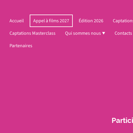
Accueil
Appel à films 2027
Édition 2026
Captation
Captations Masterclass
Qui sommes nous
Contacts
Partenaires
Partic