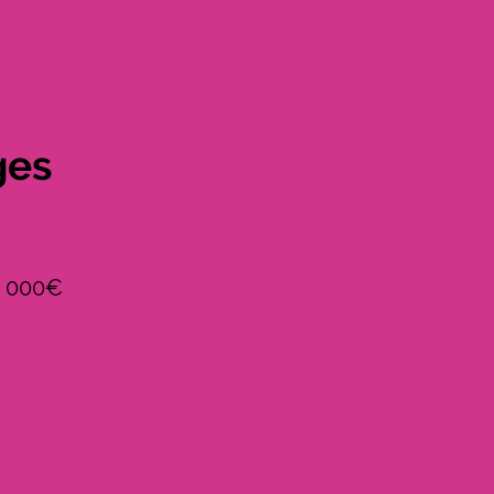
ges
1 000€