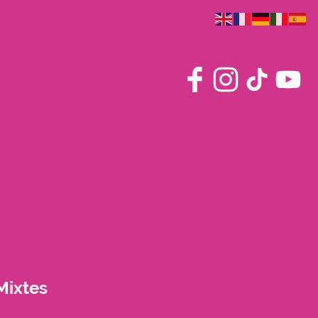
 Mixtes