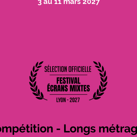
3 au 11 mars 2027
mpétition - Longs métra