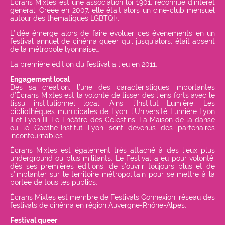
Écrans Mixtes est une association loi 1901, reconnue d’intérêt
général. Créée en 2007, elle était alors un ciné-club mensuel
autour des thématiques LGBTQI+.
L’idée émerge alors de faire évoluer ces événements en un
festival annuel de cinéma queer qui, jusqu’alors, était absent
de la métropole lyonnaise…
La première édition du festival a lieu en 2011.
Engagement local
Dès sa création, l’une des caractéristiques importantes
d’Écrans Mixtes est la volonté de tisser des liens forts avec le
tissu institutionnel local. Ainsi l’Institut Lumière, Les
bibliothèques municipales de Lyon, l’Université Lumière Lyon
II et Lyon III, Le Théâtre des Célestins, La Maison de la danse
ou le Goethe-Institut Lyon sont devenus des partenaires
incontournables.
Écrans Mixtes est également très attaché à des lieux plus
underground ou plus militants. Le Festival a eu pour volonté,
dès ses premières éditions, de s’ouvrir toujours plus et de
s’implanter sur le territoire métropolitain pour se mettre à la
portée de tous les publics.
Écrans Mixtes est membre de Festivals Connexion, réseau des
festivals de cinéma en région Auvergne-Rhône-Alpes.
Festival queer