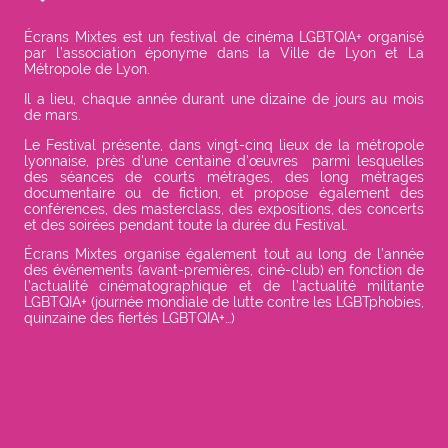
Écrans Mixtes est un festival de cinéma LGBTQIA+ organisé
par l’association éponyme dans la Ville de Lyon et La
Métropole de Lyon.
Il a lieu, chaque année durant une dizaine de jours au mois
de mars.
Le Festival présente, dans vingt-cinq lieux de la métropole
lyonnaise, près d'une centaine d'œuvres parmi lesquelles
des séances de courts métrages, des long métrages
documentaire ou de fiction, et propose également des
conférences, des masterclass, des expositions, des concerts
et des soirées pendant toute la durée du Festival.
Écrans Mixtes organise également tout au long de l’année
des événements (avant-premières, ciné-club) en fonction de
l’actualité cinématographique et de l’actualité militante
LGBTQIA+ (journée mondiale de lutte contre les LGBTphobies,
quinzaine des fiertés LGBTQIA+…)