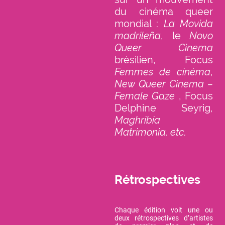
du cinéma queer
mondial :
La Movida
madrileña
, le
Novo
Queer Cinema
brésilien, Focus
Femmes de cinéma
,
New Queer Cinema –
Female Gaze
, Focus
Delphine Seyrig,
Maghribia
Matrimonia, etc.
Rétrospectives
Chaque édition voit une ou
deux rétrospectives d’artistes