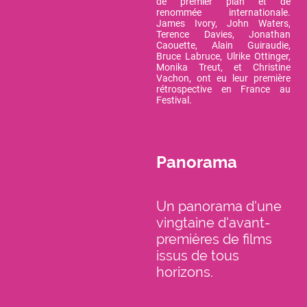
de premier plan et de
renommée internationale.
James Ivory, John Waters,
Terence Davies, Jonathan
Caouette, Alain Guiraudie,
Bruce Labruce, Ulrike Ottinger,
Monika Treut, et Christine
Vachon, ont eu leur première
rétrospective en France au
Festival.
Panorama
Un panorama d'une
vingtaine d'avant-
premières de films
issus de tous
horizons.