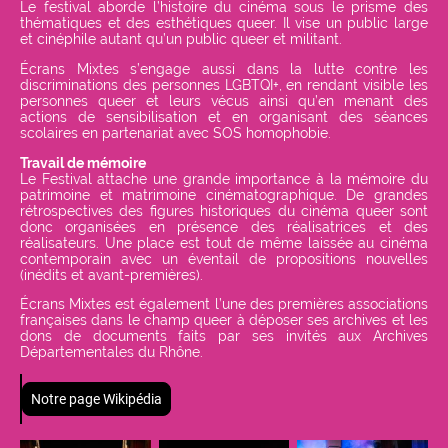
Le festival aborde l’histoire du cinéma sous le prisme des
thématiques et des esthétiques queer. Il vise un public large
et cinéphile autant qu’un public queer et militant.
Écrans Mixtes s’engage aussi dans la lutte contre les
discriminations des personnes LGBTQI+, en rendant visible les
personnes queer et leurs vécus ainsi qu’en menant des
actions de sensibilisation et en organisant des séances
scolaires en partenariat avec SOS homophobie.
Travail de mémoire
Le Festival attache une grande importance à la mémoire du
patrimoine et matrimoine cinématographique. De grandes
rétrospectives des figures historiques du cinéma queer sont
donc organisées en présence des réalisatrices et des
réalisateurs. Une place est tout de même laissée au cinéma
contemporain avec un éventail de propositions nouvelles
(inédits et avant-premières).
Écrans Mixtes est également l’une des premières associations
françaises dans le champ queer à déposer ses archives et les
dons de documents faits par ses invités aux Archives
Départementales du Rhône.
Notre page Wikipédia