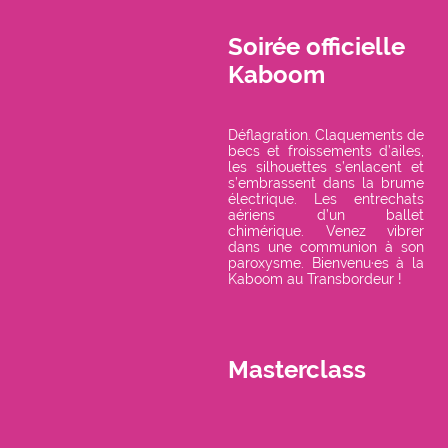
Soirée officielle
Kaboom
Déflagration. Claquements de
becs et froissements d’ailes,
les silhouettes s’enlacent et
s’embrassent dans la brume
électrique. Les entrechats
aériens d’un ballet
chimérique. Venez vibrer
dans une communion à son
paroxysme. Bienvenu·es à la
Kaboom au Transbordeur !
Masterclass