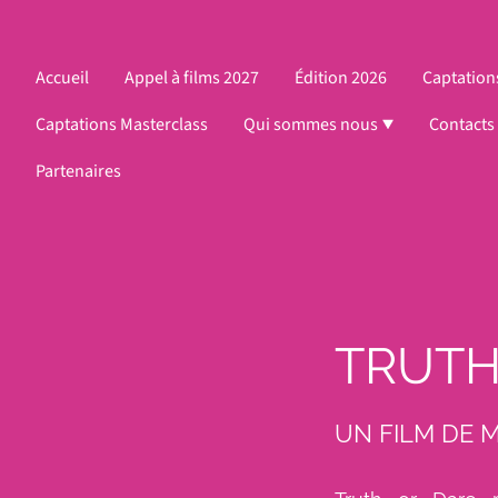
Accueil
Appel à films 2027
Édition 2026
Captation
Captations Masterclass
Qui sommes nous
Contacts
Partenaires
TRUTH
UN FILM DE 