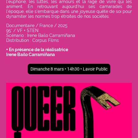
l’euphorie, les luttes, les amours et la rage de vivre qui les
animent. En retrouvant aujourd’hui ses camarades de
l’époque, elle s’embarque dans une joyeuse quête de soi pour
dynamiter les normes trop étroites de nos sociétés.
Documentaire / France / 2025
95' / VF + STEN
Scénario : Irene Bailo Carramiñana
Distribution : Corpus Films
+
En présence de la réalisatrice
Irene Bailo
Carramiñana
Dimanche 8 mars • 14h30 • Lavoir Public