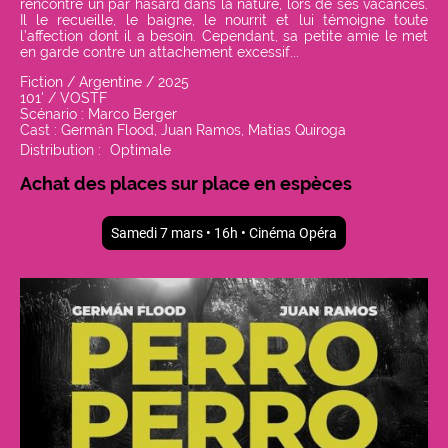
rencontre un par hasard dans la nature, lors de ses vacances.
Il le recueille, le baigne, le nourrit et lui témoigne toute
l’affection dont il a besoin. Cependant, sa petite amie le met
en garde contre un attachement excessif...
Fiction / Argentine / 2025
101' / VOSTF
Scénario : Marco Berger
Cast :
Germán Flood, Juan Ramos, Matias Quiroga
Distribution :
Optimale
Achat des places sur place en espèces
Samedi 7 mars • 16h • Cinéma Opéra